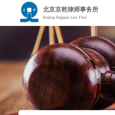
北京京乾律师事务所
Beijing Jingqian Law Firm