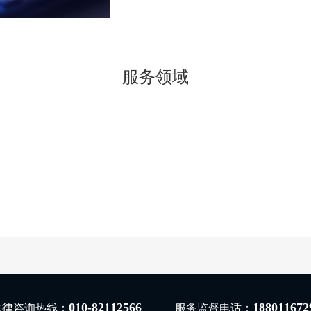
服务领域
010-82112566
188011672
法律咨询热线：
服务监督电话：