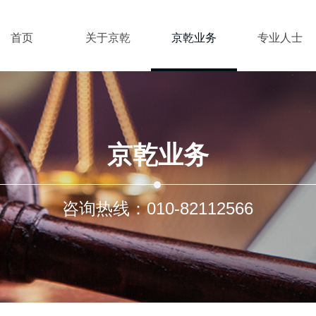
首页
关于京乾
京乾业务
专业人士
京乾业务
咨询热线：010-82112566