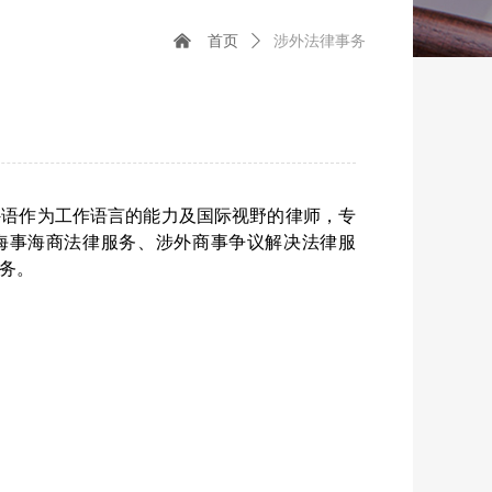
낀
首页
ꄲ
涉外法律事务
外语作为工作语言的能力及国际视野的律师，专
海事海商法律服务、涉外商事争议解决法律服
务。