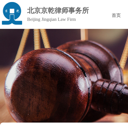
北京京乾律师事务所
首页
Beijing Jingqian Law Firm