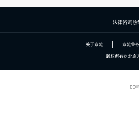
法律咨询热
关于京乾
京乾业
版权所有©
北京