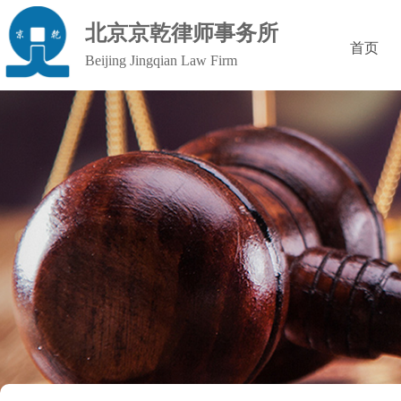
北京京乾律师事务所
首页
Beijing Jingqian Law Firm