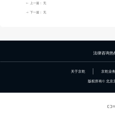
上一篇：
无
ꂃ
下一篇：
无
ꁹ
法律咨询热
关于京乾
京乾业
版权所有©
北京