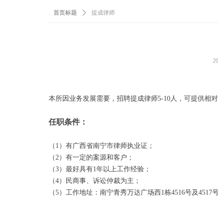
首页标题
ꄲ
提成律师
2
本所因业务发展需要，招聘提成律师5-10人，可提供
任职条件：
（1）有广西省南宁市律师执业证
；
（2）有一定的案源和客户
；
（3）最好具有1年以上工作经验
；
（4）民商事、诉讼仲裁为主
；
（5）工作地址：南宁青秀万达广场西1栋4516号及4517