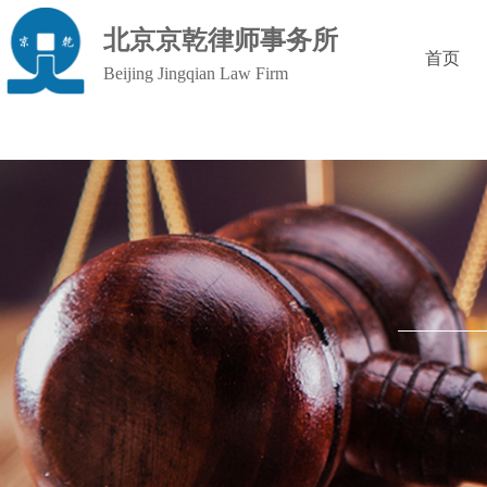
北京京乾律师事务所
首页
Beijing Jingqian Law Firm