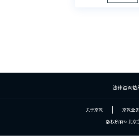
法律咨询热
关于京乾
京乾业
版权所有©
北京