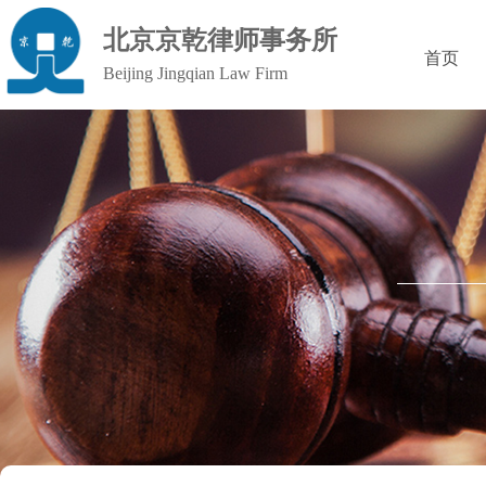
北京京乾律师事务所
首页
Beijing Jingqian Law Firm