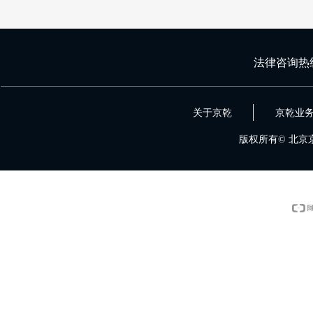
法律咨询热
关于京乾
京乾业
版权所有©
北京